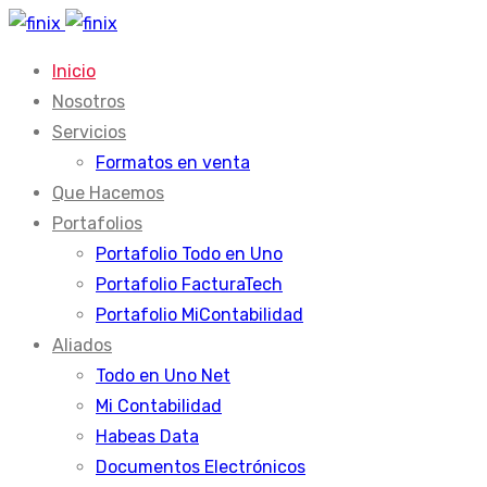
Inicio
Nosotros
Servicios
Formatos en venta
Que Hacemos
Portafolios
Portafolio Todo en Uno
Portafolio FacturaTech
Portafolio MiContabilidad
Aliados
Todo en Uno Net
Mi Contabilidad
Habeas Data
Documentos Electrónicos