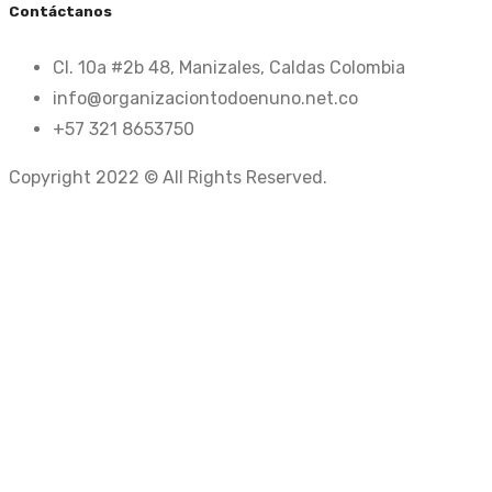
Contáctanos
Cl. 10a #2b 48, Manizales, Caldas Colombia
info@organizaciontodoenuno.net.co
+57 321 8653750
Copyright 2022 © All Rights Reserved.