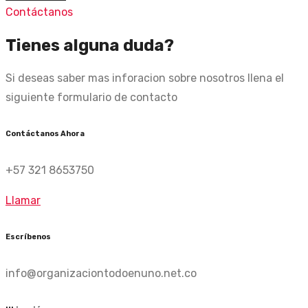
Contáctanos
Tienes alguna duda?
Si deseas saber mas inforacion sobre nosotros llena el
siguiente formulario de contacto
Contáctanos Ahora
+57 321 8653750
Llamar
Escríbenos
info@organizaciontodoenuno.net.co