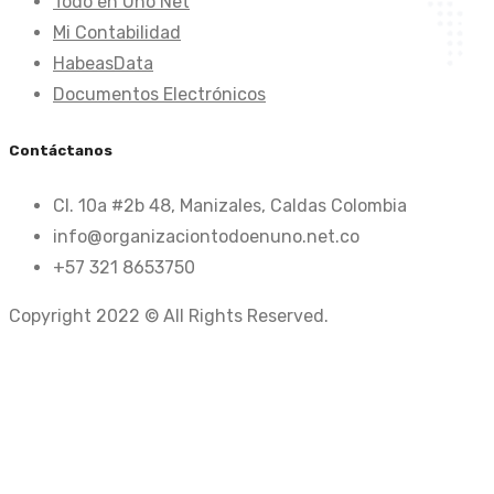
Todo en Uno Net
Mi Contabilidad
HabeasData
Documentos Electrónicos
Contáctanos
Cl. 10a #2b 48, Manizales, Caldas Colombia
info@organizaciontodoenuno.net.co
+57 321 8653750
Copyright 2022 © All Rights Reserved.