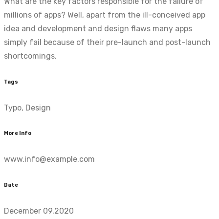
What are the key factors responsible for the failure of
millions of apps? Well, apart from the ill-conceived app
idea and development and design flaws many apps
simply fail because of their pre-launch and post-launch
shortcomings.
Tags
Typo, Design
More Info
www.info@example.com
Date
December 09,2020