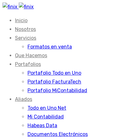
Inicio
Nosotros
Servicios
Formatos en venta
Que Hacemos
Portafolios
Portafolio Todo en Uno
Portafolio FacturaTech
Portafolio MiContabilidad
Aliados
Todo en Uno Net
Mi Contabilidad
Habeas Data
Documentos Electrónicos