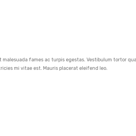
 malesuada fames ac turpis egestas. Vestibulum tortor quam,
cies mi vitae est. Mauris placerat eleifend leo.