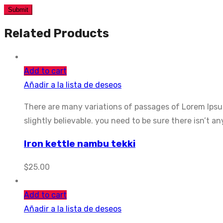
Related Products
Add to cart
Añadir a la lista de deseos
There are many variations of passages of Lorem Ipsum
slightly believable. you need to be sure there isn’t 
Iron kettle nambu tekki
$
25.00
Add to cart
Añadir a la lista de deseos