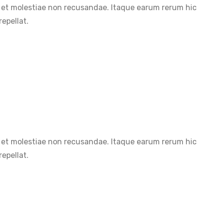
t et molestiae non recusandae. Itaque earum rerum hic
epellat.
t et molestiae non recusandae. Itaque earum rerum hic
epellat.