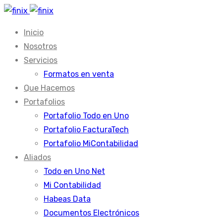
Inicio
Nosotros
Servicios
Formatos en venta
Que Hacemos
Portafolios
Portafolio Todo en Uno
Portafolio FacturaTech
Portafolio MiContabilidad
Aliados
Todo en Uno Net
Mi Contabilidad
Habeas Data
Documentos Electrónicos