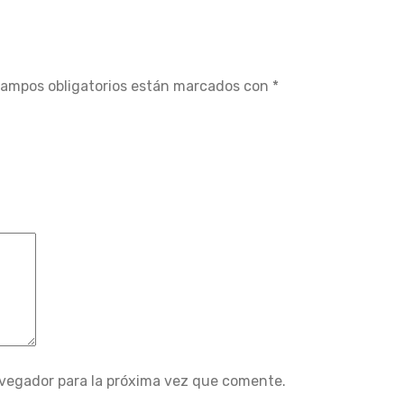
campos obligatorios están marcados con
*
avegador para la próxima vez que comente.