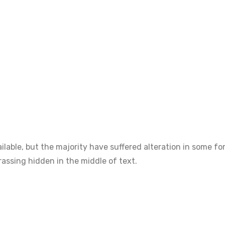
lable, but the majority have suffered alteration in some fo
rassing hidden in the middle of text.