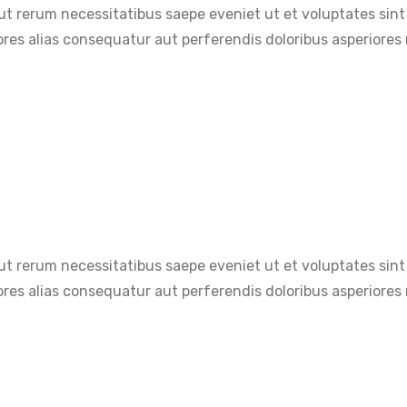
aut rerum necessitatibus saepe eveniet ut et voluptates sin
res alias consequatur aut perferendis doloribus asperiores r
aut rerum necessitatibus saepe eveniet ut et voluptates sin
res alias consequatur aut perferendis doloribus asperiores r