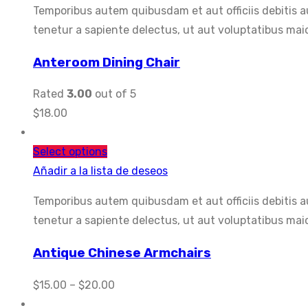
Temporibus autem quibusdam et aut officiis debitis 
tenetur a sapiente delectus, ut aut voluptatibus maio
Anteroom Dining Chair
Rated
3.00
out of 5
$
18.00
Select options
Añadir a la lista de deseos
Temporibus autem quibusdam et aut officiis debitis 
tenetur a sapiente delectus, ut aut voluptatibus maio
Antique Chinese Armchairs
$
15.00
–
$
20.00