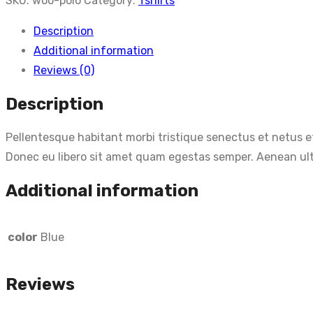
SKU:
woo-polo
Category:
Tshirts
Description
Additional information
Reviews (0)
Description
Pellentesque habitant morbi tristique senectus et netus et
Donec eu libero sit amet quam egestas semper. Aenean ultri
Additional information
color
Blue
Reviews